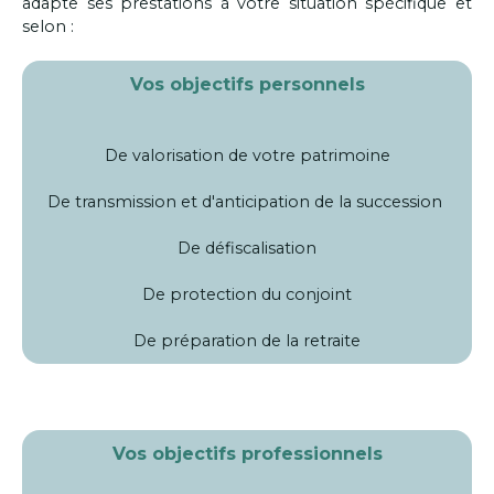
adapte ses prestations à votre situation spécifique et
selon :
Vos objectifs personnels
De valorisation de votre patrimoine
De transmission et d'anticipation de la succession
De défiscalisation
De protection du conjoint
De préparation de la retraite
Vos objectifs professionnels