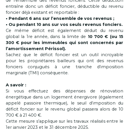
de l’ensemble des revenus fonciers. Cette déduction
entraîne donc un déficit foncier, déductible du revenu
foncier déjà existant et reportable :
• Pendant 6 ans sur l’ensemble de vos revenus ;
• Ou pendant 10 ans sur vos seuls revenus fonciers.
Ce même déficit est également déduit du revenu
global la 1
re
année, dans la limite de
10 700 € (ou 15
300 € pour les immeubles qui sont concernés par
l’amortissement Périssol).
Sachez que le déficit foncier est un outil incroyable
pour les propriétaires bailleurs qui ont des revenus
fonciers conjugués à une tranche d’imposition
marginale (TMI) conséquente.
A savoir :
Si vous effectuez des dépenses de rénovation
énergétique
dans un logement énergivore (également
appelé
passoire thermique), le seuil d’imposition du
déficit foncier
sur le revenu global passera alors de 10
700 € à 21 400 €.
Cette mesure s’applique sur les travaux réalisés entre le
1
er
janvier 2023 et le 31 décembre 2025.