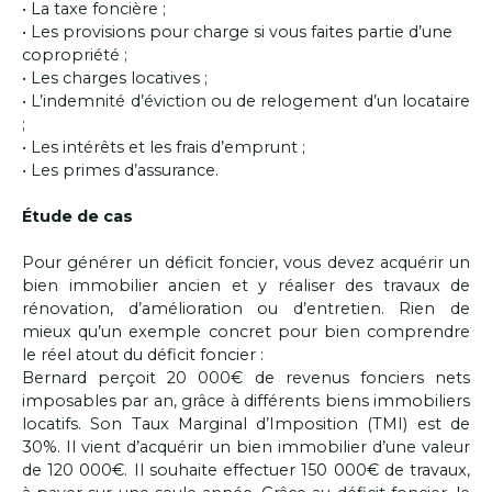
•
La taxe foncière ;
•
Les provisions pour charge si vous faites partie d’une
copropriété ;
•
Les charges locatives ;
•
L’indemnité d’éviction ou de relogement d’un locataire
;
•
Les intérêts et les frais d’emprunt ;
•
Les primes d’assurance.
Étude de cas
Pour générer un déficit foncier, vous devez acquérir un
bien immobilier ancien et y réaliser des travaux de
rénovation, d’amélioration ou d’entretien. Rien de
mieux qu’un exemple concret pour bien comprendre
le réel atout du déficit foncier :
Bernard perçoit 20 000€ de revenus fonciers nets
imposables par an, grâce à différents biens immobiliers
locatifs. Son Taux Marginal d’Imposition (TMI) est de
30%. Il vient d’acquérir un bien immobilier d’une valeur
de 120 000€. Il souhaite effectuer 150 000€ de travaux,