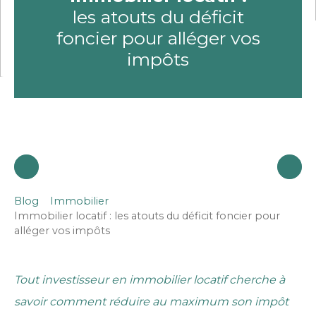
les atouts du déficit
foncier pour alléger vos
impôts
Blog
Immobilier
Immobilier locatif : les atouts du déficit foncier pour
alléger vos impôts
Tout investisseur en immobilier locatif cherche à
savoir
comment réduire au maximum son impôt