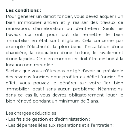
Les conditions :
Pour générer un déficit foncier, vous devez acquérir un
bien immobilier ancien et y réaliser des travaux de
rénovation,
d’amélioration ou d’entretien.
Seuls les
travaux qui ont pour but de remettre le bien
immobilier
en état sont éligibles. Cela concerne par
exemple
l’électricité, la plomberie, l’installation d’une
chaudière, la
réparation d’une toiture, le ravalement
d’une façade…
Ce bien immobilier doit être destiné à la
location
non meublée.
Sachez que vous n’êtes pas obligé d’avoir au préalable
des
revenus fonciers pour profiter du déficit foncier. En
effet,
vous pouvez le générer sur votre 1er bien
immobilier locatif
sans aucun problème. Néanmoins,
dans ce cas-là, vous
devrez obligatoirement louer le
bien rénové pendant un
minimum de 3 ans.
Les charges déductibles
•
Les frais de gestion et d’administration ;
•
Les dépenses liées aux réparations et à l’entretien ;