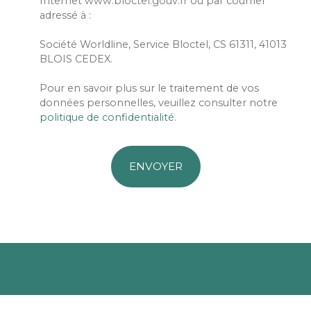
Internet www.bloctel.gouv.fr ou par courrier
adressé à :
Société Worldline, Service Bloctel, CS 61311, 41013
BLOIS CEDEX.
Pour en savoir plus sur le traitement de vos
données personnelles, veuillez consulter notre
politique de confidentialité
.
ENVOYER
Je recherche un bien