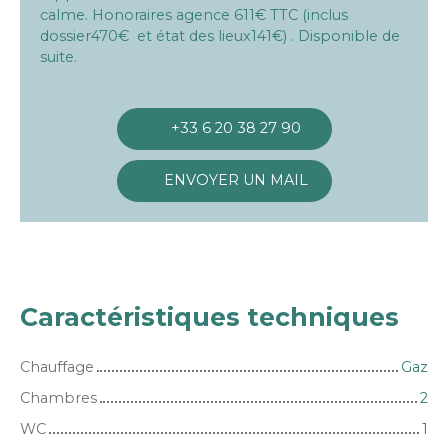
calme. Honoraires agence 611€ TTC (inclus
dossier470€ et état des lieux141€) . Disponible de
suite.
+33 6 20 38 27 90
ENVOYER UN MAIL
Caractéristiques techniques
Chauffage
Gaz
Chambres
2
WC
1