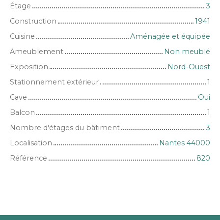
Étage
3
Construction
1941
Cuisine
Aménagée et équipée
Ameublement
Non meublé
Exposition
Nord-Ouest
Stationnement extérieur
1
Cave
Oui
Balcon
1
Nombre d'étages du bâtiment
3
Localisation
Nantes 44000
Référence
820