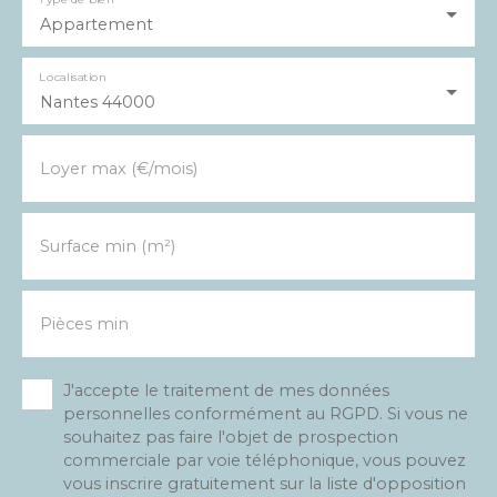
Appartement
Localisation
Nantes 44000
Loyer max (€/mois)
Surface min (m²)
Pièces min
J'accepte le traitement de mes données
personnelles conformément au RGPD. Si vous ne
souhaitez pas faire l'objet de prospection
commerciale par voie téléphonique, vous pouvez
vous inscrire gratuitement sur la liste d'opposition