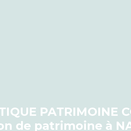
TIQUE PATRIMOINE C
on de patrimoine à 