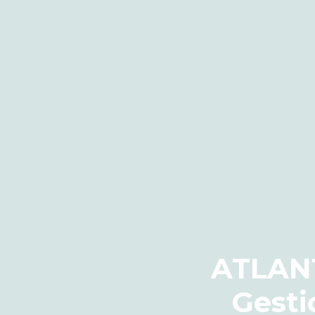
ATLAN
Gesti