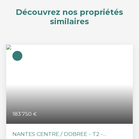
Découvrez nos propriétés
similaires
183 750
€
NANTES CENTRE / DOBREE - T2 -