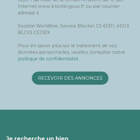
Internet www.bloctel.gouv.fr ou par courrier
adressé à :
Société Worldline, Service Bloctel, CS 61311, 41013
BLOIS CEDEX.
Pour en savoir plus sur le traitement de vos
données personnelles, veuillez consulter notre
politique de confidentialité
.
RECEVOIR DES ANNONCES
Je recherche un bien