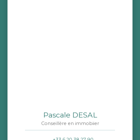
Pascale DESAL
Conseillère en immobiier
+33 6 20 38 27 90