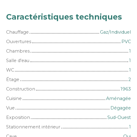
Caractéristiques techniques
Chauffage
Gaz/Individuel
Ouvertures
PVC
Chambres
1
Salle d'eau
1
WC
1
Étage
2
Construction
1963
Cuisine
Aménagée
Vue
Dégagée
Exposition
Sud-Ouest
Stationnement intérieur
1
Cave
Oui