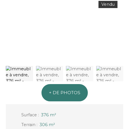
Vendu
+ DE PHOTOS
Surface
:
376
m²
Terrain
:
306
m²