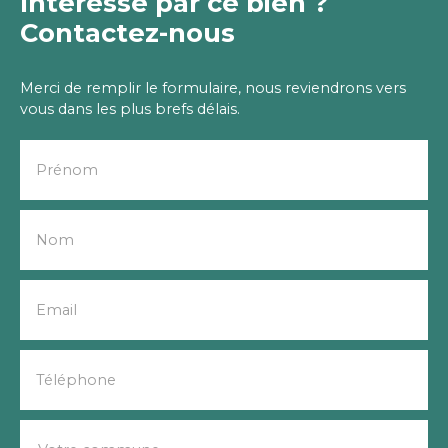
Intéressé par ce bien ?
Contactez-nous
Merci de remplir le formulaire, nous reviendrons vers
vous dans les plus brefs délais.
Prénom
Nom
Email
Téléphone