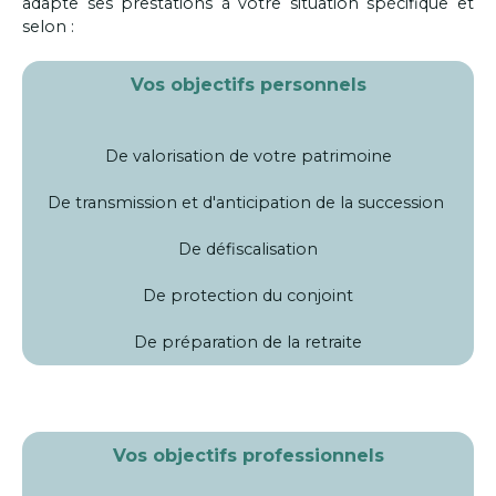
adapte ses prestations à votre situation spécifique et
selon :
Vos objectifs personnels
De valorisation de votre patrimoine
De transmission et d'anticipation de la succession
De défiscalisation
De protection du conjoint
De préparation de la retraite
Vos objectifs professionnels