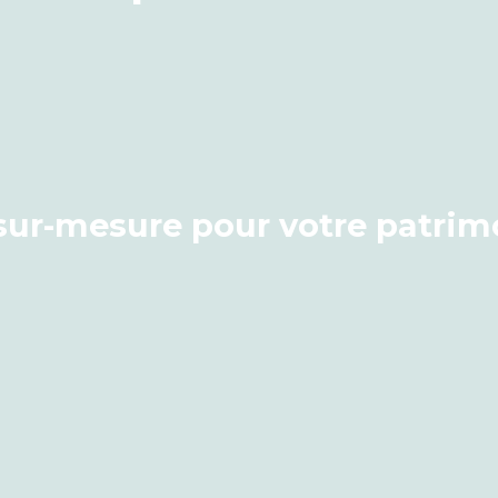
sur-mesure pour votre patrim