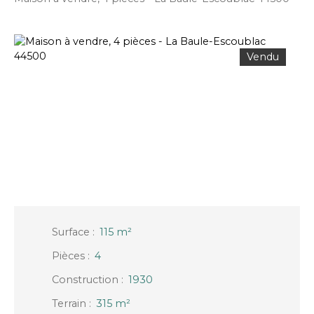
Vendu
Surface
:
115
m²
Pièces
:
4
Construction
:
1930
Terrain
:
315
m²