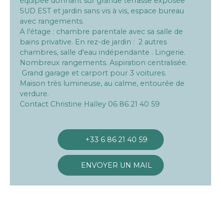
équipée donnant sur grande terrasse exposée
SUD EST et jardin sans vis à vis, espace bureau
avec rangements.
A l'étage : chambre parentale avec sa salle de
bains privative. En rez-de jardin : 2 autres
chambres, salle d'eau indépendante . Lingerie.
Nombreux rangements. Aspiration centralisée.
Grand garage et carport pour 3 voitures.
Maison très lumineuse, au calme, entourée de
verdure.
Contact Christine Halley 06 86 21 40 59
+33 6 86 21 40 59
ENVOYER UN MAIL