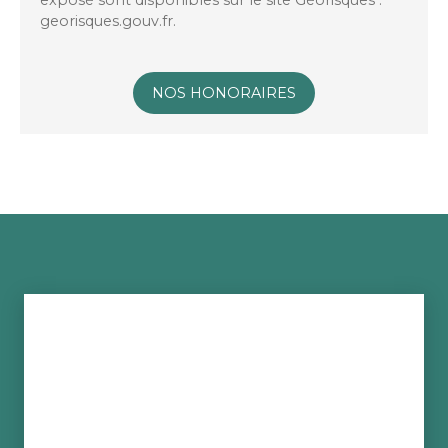
exposé sont disponibles sur le site Géorisques :
georisques.gouv.fr.
NOS HONORAIRES