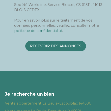
Société Worldline, Service Bloctel, CS 61311, 41013
BLOIS CEDEX.
Pour en savoir plus sur le traitement de vos
données personnelles, veuillez consulter notre
politique de confidentialité
.
RECEVOIR DES ANNONCES
Je recherche un bien
Vente appartement La Baule-Escoublac (44500)