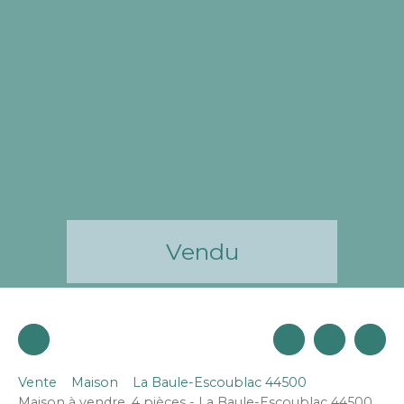
Vendu
Vente
Maison
La Baule-Escoublac 44500
Maison à vendre, 4 pièces - La Baule-Escoublac 44500