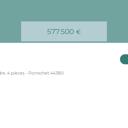
577 500
€
re, 4 pièces - Pornichet 44380