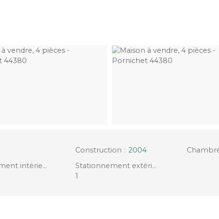
Construction
:
2004
Chambr
Stationnement intérieur
:
Stationnement extérieur
:
1