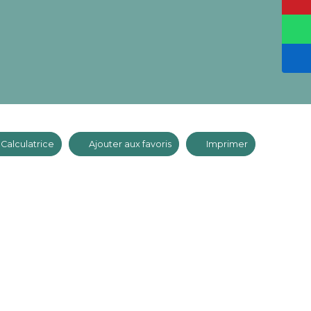
Calculatrice
Ajouter aux favoris
Imprimer