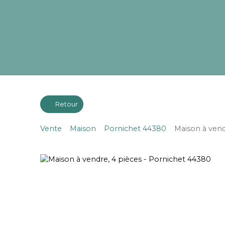
Retour
Vente
Maison
Pornichet 44380
Maison à vend