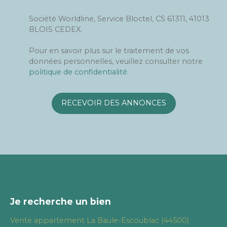
Société Worldline, Service Bloctel, CS 61311, 41013
BLOIS CEDEX.
Pour en savoir plus sur le traitement de vos
données personnelles, veuillez consulter notre
politique de confidentialité
.
RECEVOIR DES ANNONCES
Je recherche un bien
Vente appartement La Baule-Escoublac (44500)