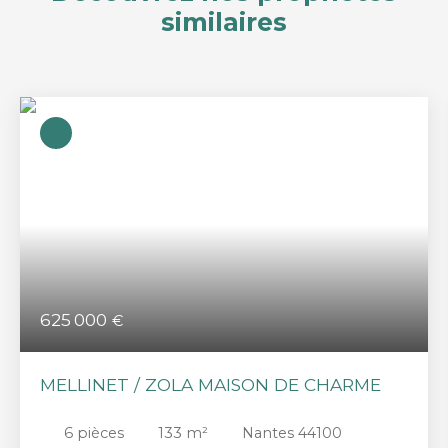
similaires
625 000
€
MELLINET / ZOLA MAISON DE CHARME
6
pièces
133
m²
Nantes 44100