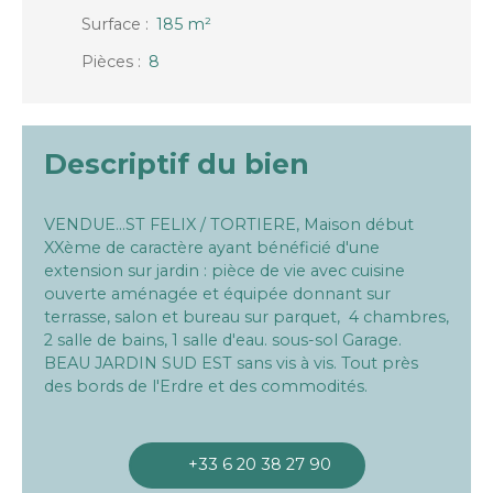
Surface
:
185
m²
Pièces
:
8
Descriptif du bien
VENDUE...ST FELIX / TORTIERE, Maison début
XXème de caractère ayant bénéficié d'une
extension sur jardin : pièce de vie avec cuisine
ouverte aménagée et équipée donnant sur
terrasse, salon et bureau sur parquet, 4 chambres,
2 salle de bains, 1 salle d'eau. sous-sol Garage.
BEAU JARDIN SUD EST sans vis à vis. Tout près
des bords de l'Erdre et des commodités.
+33 6 20 38 27 90