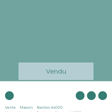
Vendu
Vente
Maison
Nantes 44000