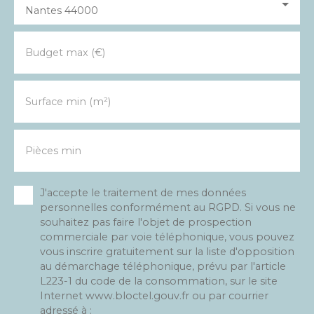
Nantes 44000
Budget max (€)
Surface min (m²)
Pièces min
J'accepte le traitement de mes données
personnelles conformément au RGPD. Si vous ne
souhaitez pas faire l'objet de prospection
commerciale par voie téléphonique, vous pouvez
vous inscrire gratuitement sur la liste d'opposition
au démarchage téléphonique, prévu par l'article
L223-1 du code de la consommation, sur le site
Internet www.bloctel.gouv.fr ou par courrier
adressé à :