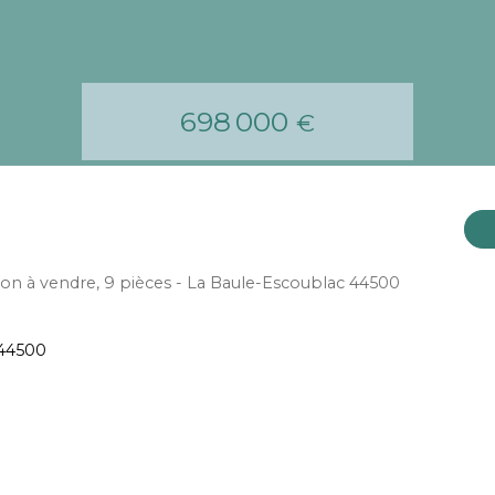
698 000
€
on à vendre, 9 pièces - La Baule-Escoublac 44500