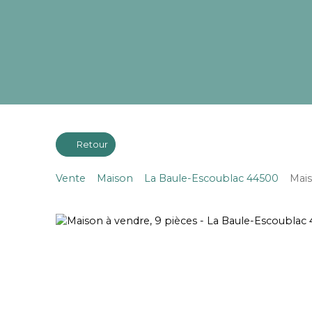
Retour
Vente
Maison
La Baule-Escoublac 44500
Mais