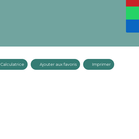
Calculatrice
Ajouter aux favoris
Imprimer