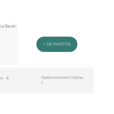
+ DE PHOTOS
Stationnement intérieur
:
es
:
6
1