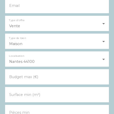
Email
Type d'offre
Vente
Type de bien
Maison
Localisation
Nantes 44100
Budget max (€)
Surface min (m²)
Pièces min