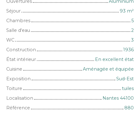
Ouvertures
Aluminium
Séjour
93
m²
Chambres
5
Salle d'eau
2
WC
3
Construction
1936
État intérieur
En excellent état
Cuisine
Aménagée et équipée
Exposition
Sud-Est
Toiture
tuiles
Localisation
Nantes 44100
Référence
880