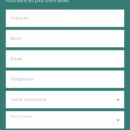
vous dans les plus brefs délais.
Prénom
Nom
Email
Téléphone
Votre commune
Vous souhaitez
-