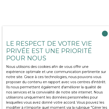
Jardin ensoleillé clos de murs avec grande
dépendance de 20 m2. Stationnement réservé
devant la maison . Maison confortable bénéficiant
d'un bon DPE : C , au calme dans une rue
résidentielle.
Votre estimation immobilière
LE RESPECT DE VOTRE VIE
est offerte
PRIVÉE EST UNE PRIORITÉ
POUR NOUS
Vous souhaitez vendre votre bien immobilier ?
Bénéficiez d'une estimation immobilière offerte en
Nous utilisons des cookies afin de vous offrir une
ligne ou à domicile avec un avis de valeur. Vous
expérience optimale et une communication pertinente sur
obtenez, grâce à notre expertise locale, un prix de
notre site. Grace à ces technologies, nous pouvons vous
vente fiable et précis, pour vendre votre bien à sa réelle
proposer du contenu en rapport avec vos centres d'intérêt.
valeur.
Ils nous permettent également d'améliorer la qualité de
nos services et la convivialité de notre site internet. Nous
utiliserons uniquement les données personnelles pour
lesquelles vous avez donné votre accord. Vous pouvez les
Adresse de votre bien
modifier à n'importe quel moment via la rubrique ″Gérer les