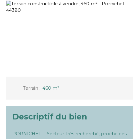
Terrain
:
460
m²
Descriptif du bien
PORNICHET - Secteur très recherché, proche des