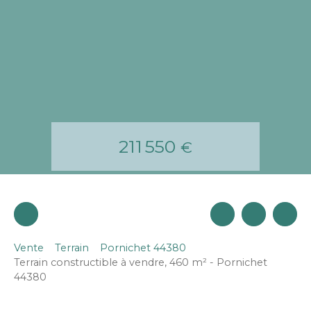
211 550
€
Vente
Terrain
Pornichet 44380
Terrain constructible à vendre, 460 m² - Pornichet
44380