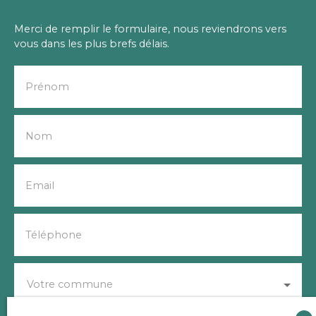
Merci de remplir le formulaire, nous reviendrons vers
vous dans les plus brefs délais.
Prénom
Nom
Email
Téléphone
Votre commune