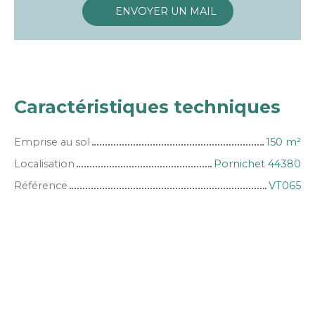
ENVOYER UN MAIL
Caractéristiques techniques
Emprise au sol
150
m²
Localisation
Pornichet 44380
Référence
VT065