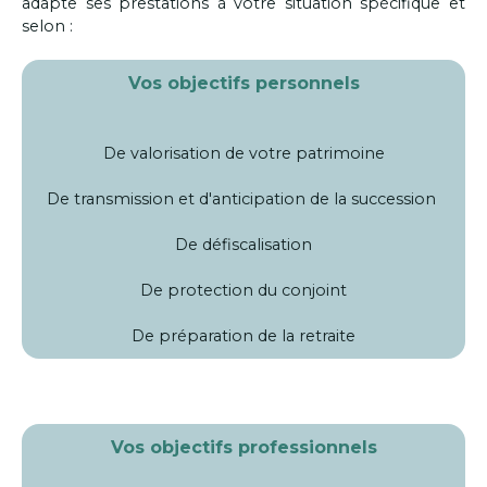
adapte ses prestations à votre situation spécifique et
selon :
Vos objectifs personnels
De valorisation de votre patrimoine
De transmission et d'anticipation de la succession
De défiscalisation
De protection du conjoint
De préparation de la retraite
Vos objectifs professionnels