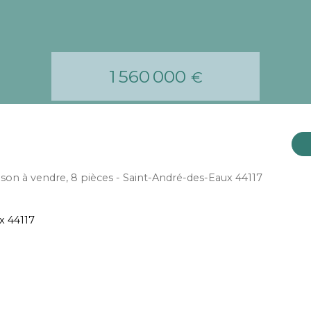
1 560 000
€
son à vendre, 8 pièces - Saint-André-des-Eaux 44117