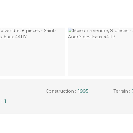
Construction
:
1995
Terrain
:
u
:
1