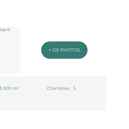
+ DE PHOTOS
3 000
m²
Chambres
:
5