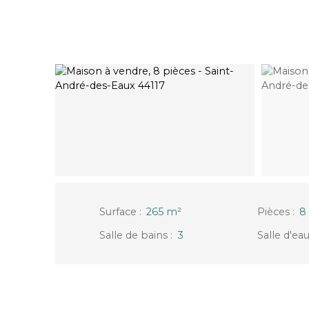
Surface
:
265
m²
Pièces
:
8
Salle de bains
:
3
Salle d'ea