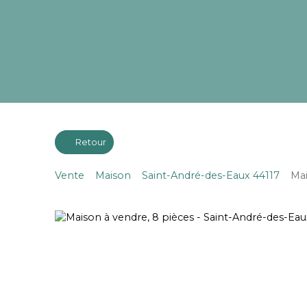
Retour
Vente
Maison
Saint-André-des-Eaux 44117
Mai