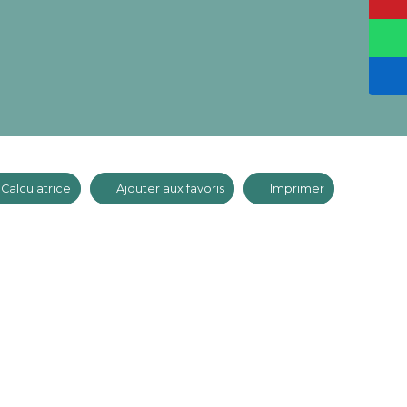
Calculatrice
Ajouter aux favoris
Imprimer